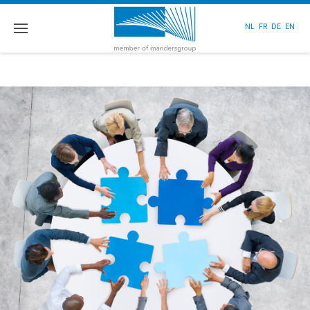
NL
FR
DE
EN