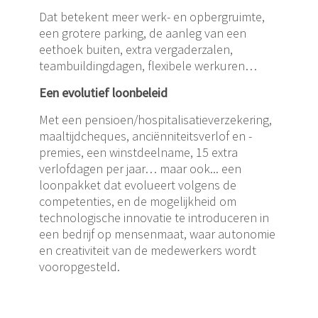
Dat betekent meer werk- en opbergruimte,
een grotere parking, de aanleg van een
eethoek buiten, extra vergaderzalen,
teambuildingdagen, flexibele werkuren…
Een evolutief loonbeleid
Met een pensioen/hospitalisatieverzekering,
maaltijdcheques, anciënniteitsverlof en -
premies, een winstdeelname, 15 extra
verlofdagen per jaar… maar ook... een
loonpakket dat evolueert volgens de
competenties, en de mogelijkheid om
technologische innovatie te introduceren in
een bedrijf op mensenmaat, waar autonomie
en creativiteit van de medewerkers wordt
vooropgesteld.