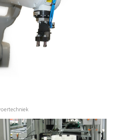
oertechniek