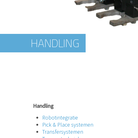
HANDLING
HANDLING
Handling
Robotintegratie
Pick & Place systemen
Transfersystemen