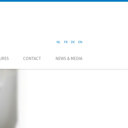
NL
FR
DE
EN
URES
CONTACT
NEWS & MEDIA