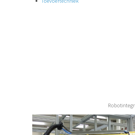
Toevoertechniek
Robotintegr