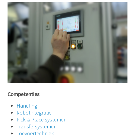
Competenties
Handling
Robotintegratie
Pick & Place systemen
Transfersystemen
Toevoertechniek